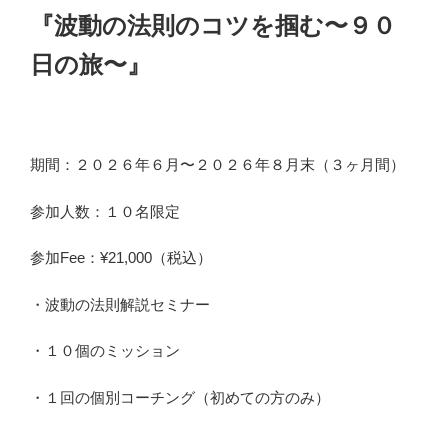
『波動の法則のコツを掴む〜９０
日の旅〜』
期間：２０２６年６月〜２０２６年８月末（３ヶ月間）
参加人数：１０名限定
参加Fee：¥21,000（税込）
・波動の法則解説セミナー
・１０個のミッション
・１回の個別コーチング（初めての方のみ）