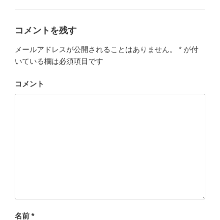
b
ゴ
o
リ
ー
o
コメントを残す
k
メールアドレスが公開されることはありません。
*
が付
いている欄は必須項目です
コメント
名前
*