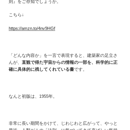
則』をご存知でしょうか。
こちら↓
https://amzn.to/4nv9HGf
「どんな内容か」を一言で表現すると、建築家の足立さ
んが、
直観で得た宇宙からの情報の一部を、科学的に正
確に具体的に残してくれている書
です。
なんと初版は、1955年。
非常に長い期間をかけて、じわじわと広がって、やっと