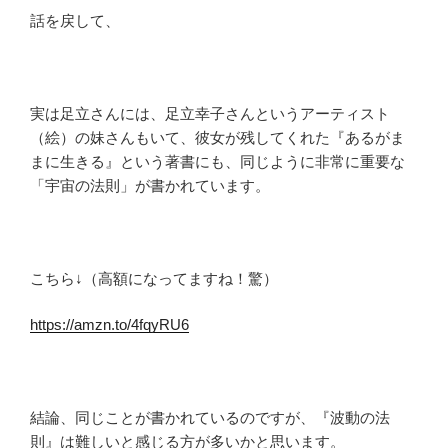
話を戻して、
実は足立さんには、足立幸子さんというアーティスト
（絵）の妹さんもいて、彼女が残してくれた『あるがま
まに生きる』という著書にも、同じように非常に重要な
「宇宙の法則」が書かれています。
こちら↓（高額になってますね！驚）
https://amzn.to/4fqyRU6
結論、同じことが書かれているのですが、『波動の法
則』は難しいと感じる方が多いかと思います。