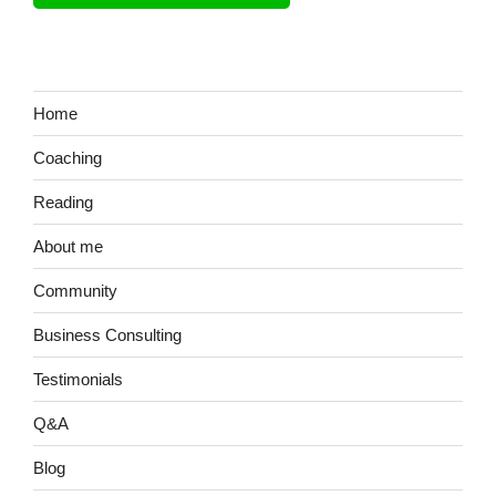
ン
Home
Coaching
Reading
About me
Community
Business Consulting
Testimonials
Q&A
Blog