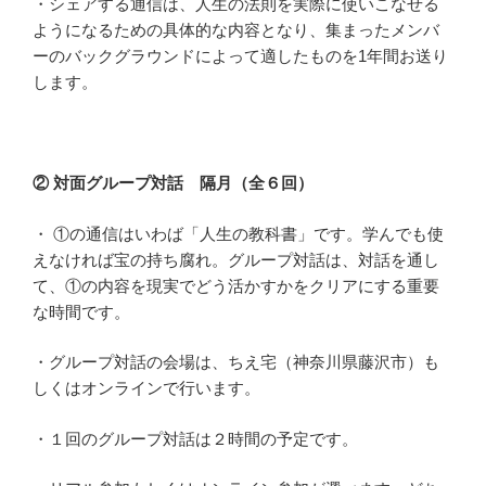
・シェアする通信は、人生の法則を実際に使いこなせる
ようになるための具体的な内容となり、集まったメンバ
ーのバックグラウンドによって適したものを1年間お送り
します。
②
対面グループ対話
隔月
（全６
回）
・ ①の通信はいわば「人生の教科書」です。学んでも使
えなければ宝の持ち腐れ。
グループ対話は、対話を通し
て、①の内容を現実でどう活かすかをクリアにする重要
な時間です。
・グループ対話の
会場は、ちえ宅（神奈川県藤沢市）も
しくはオンラインで行います。
・１
回のグループ対話は２時間の予定です。