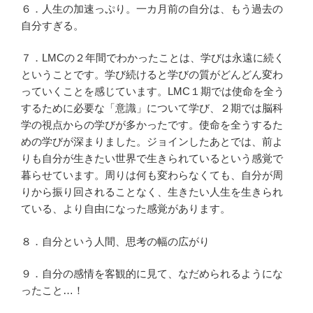
６．人生の加速っぷり。一カ月前の自分は、もう過去の
自分すぎる。
７．LMCの２年間でわかったことは、学びは永遠に続く
ということです。学び続けると学びの質がどんどん変わ
っていくことを感じています。LMC１期では使命を全う
するために必要な「意識」について学び、２期では脳科
学の視点からの学びが多かったです。使命を全うするた
めの学びが深まりました。ジョインしたあとでは、前よ
りも自分が生きたい世界で生きられているという感覚で
暮らせています。周りは何も変わらなくても、自分が周
りから振り回されることなく、生きたい人生を生きられ
ている、より自由になった感覚があります。
８．自分という人間、思考の幅の広がり
９．自分の感情を客観的に見て、なだめられるようにな
ったこと…！