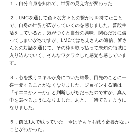
１．自分自身を知れて、世界の見え方が変わった
２．LMCを通して色々な方々との繋がりを持てたこと
で、自身の世界が広がっていくのを感じました。普段生
活をしていると、気がつくと自分の興味、関心だけに偏
ってしまいがちですが、LMCではちえさんの通信、皆さ
んとの対話を通じて、その枠を取っ払って未知の領域に
入り込んでいく、そんなワクワクした感覚も感じていま
す。
３．心を扱うスキルが身についた結果、目先のことに一
喜一憂することがなくなりました。ジョインする前は
「イエスかノーか」と判断しがちだったのですが、真ん
中を選べるようになりました。あと、「待てる」ように
なりました。
５．前は1人で戦っていた。今はそもそも戦う必要がない
ことがわかった。