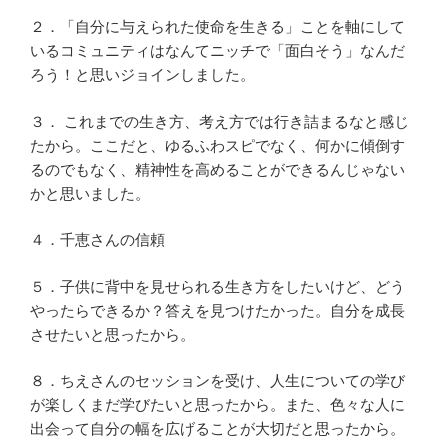
２．「自分に与えられた使命を生きる」ことを軸にして
いるコミュニティはなんてニッチで「面白そう」なんだ
ろう！と思いジョインしました。
３． これまでの生き方、考え方では行き詰まるなと感じ
たから。ここだと、ゆるふわスピでなく、何かに傾倒す
るのでもなく、精神性を高めることができるんじゃない
かと思いました。
４．千恵さんの信頼
５．子供に背中を見せられる生き方をしたいけど、どう
やったらできるか？答えを見つけたかった。自分を成長
させたいと思ったから。
８．ちえさんのセッションを受け、人生についての学び
が楽しくまだ学びたいと思ったから。また、色々な人に
出会って自分の幅を広げることが大切だと思ったから。