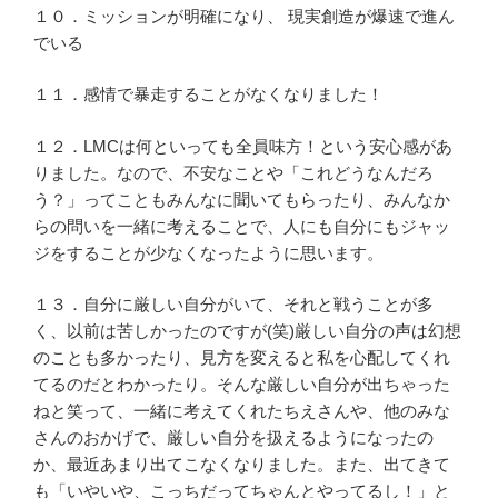
１０．ミッションが明確になり、 現実創造が爆速で進ん
でいる
１１．感情で暴走することがなくなりました！
１２．LMCは何といっても全員味方！という安心感があ
りました。なので、不安なことや「これどうなんだろ
う？」ってこともみんなに聞いてもらったり、みんなか
らの問いを一緒に考えることで、人にも自分にもジャッ
ジをすることが少なくなったように思います。
１３．自分に厳しい自分がいて、それと戦うことが多
く、以前は苦しかったのですが(笑)厳しい自分の声は幻想
のことも多かったり、見方を変えると私を心配してくれ
てるのだとわかったり。そんな厳しい自分が出ちゃった
ねと笑って、一緒に考えてくれたちえさんや、他のみな
さんのおかげで、厳しい自分を扱えるようになったの
か、最近あまり出てこなくなりました。また、出てきて
も「いやいや、こっちだってちゃんとやってるし！」と