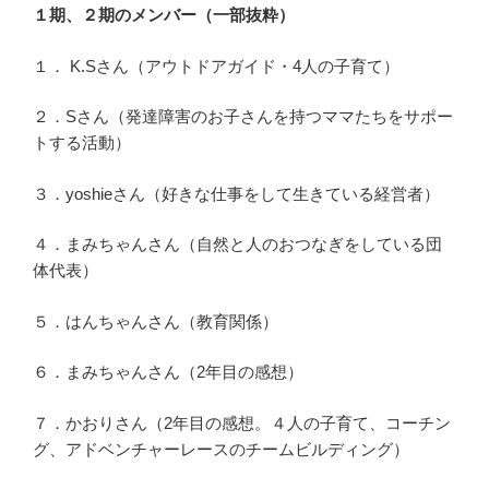
１期、２期のメンバー（一部抜粋）
１． K.Sさん（アウトドアガイド・4人の子育て）
２．Sさん（発達障害のお子さんを持つママたちをサポー
トする活動）
３．yoshieさん（好きな仕事をして生きている経営者）
４．まみちゃんさん（自然と人のおつなぎをしている団
体代表）
５．はんちゃんさん（教育関係）
６．まみちゃんさん（2年目の感想）
７．かおりさん（2年目の感想。４人の子育て、コーチン
グ、アドベンチャーレースのチームビルディング）