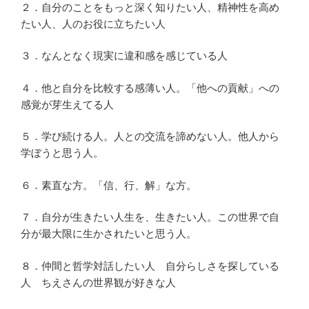
２．自分のことをもっと深く知りたい人、精神性を高め
たい人、人のお役に立ちたい人
３．なんとなく現実に違和感を感じている人
４．他と自分を比較する感薄い人。「他への貢献」への
感覚が芽生えてる人
５．学び続ける人。人との交流を諦めない人。他人から
学ぼうと思う人。
６．素直な方。「信、行、解」な方。
７．自分が生きたい人生を、生きたい人。この世界で自
分が最大限に生かされたいと思う人。
８．仲間と哲学対話したい人 自分らしさを探している
人 ちえさんの世界観が好きな人