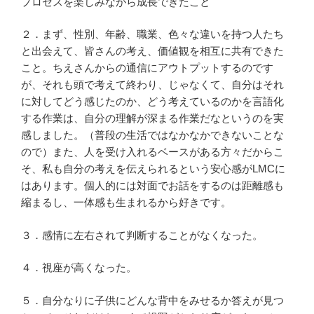
プロセスを楽しみながら成長できたこと
２．まず、性別、年齢、職業、色々な違いを持つ人たち
と出会えて、皆さんの考え、価値観を相互に共有できた
こと。ちえさんからの通信にアウトプットするのです
が、それも頭で考えて終わり、じゃなくて、自分はそれ
に対してどう感じたのか、どう考えているのかを言語化
する作業は、自分の理解が深まる作業だなというのを実
感しました。（普段の生活ではなかなかできないことな
ので）また、人を受け入れるベースがある方々だからこ
そ、私も自分の考えを伝えられるという安心感がLMCに
はあります。個人的には対面でお話をするのは距離感も
縮まるし、一体感も生まれるから好きです。
３．感情に左右されて判断することがなくなった。
４．視座が高くなった。
５．自分なりに子供にどんな背中をみせるか答えが見つ