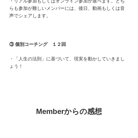
・
リアル参加もしくはオンライン参加が選べます。どち
らも参加が難しいメンバーには、後日、動画もしくは音
声でシェアします。
③ 個別コーチング １２
回
・「人生の法則」に基づいて、現実を動かしていきまし
ょう！
Memberからの感想