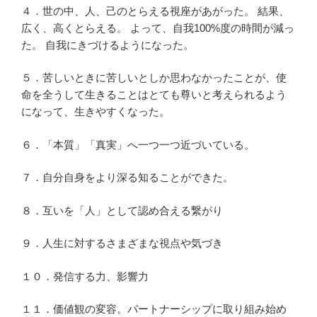
４．世の中、人、己のとらえる視座があがった。 結果、
広く、高くとらえる。 よって、自我100%度の時間が減っ
た。 自我にきづけるようになった。
５．苦しいときに苦しいとしか思わなかったことが、使
命を全うして生きることはとても尊いと考えられるよう
になって、生きやすくなった。
６．「本質」「真実」へ一つ一つ近づいている。
７．自分自身をより深る知ることができた。
８．互いを「人」として認め合える繋がり
９．人生に対するさまざまな視点や気づき
１０．発信する力、影響力
１１．価値観の変容。パートナーシップに取り組み始め