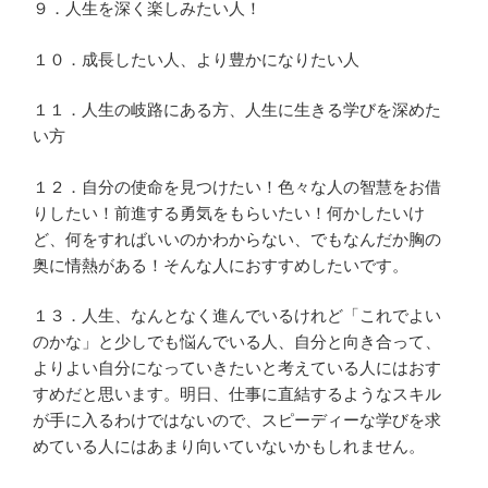
９．人生を深く楽しみたい人！
１０．成長したい人、より豊かになりたい人
１１．人生の岐路にある方、人生に生きる学びを深めた
い方
１２．自分の使命を見つけたい！色々な人の智慧をお借
りしたい！前進する勇気をもらいたい！何かしたいけ
ど、何をすればいいのかわからない、でもなんだか胸の
奥に情熱がある！そんな人におすすめしたいです。
１３．人生、なんとなく進んでいるけれど「これでよい
のかな」と少しでも悩んでいる人、自分と向き合って、
よりよい自分になっていきたいと考えている人にはおす
すめだと思います。明日、仕事に直結するようなスキル
が手に入るわけではないので、スピーディーな学びを求
めている人にはあまり向いていないかもしれません。