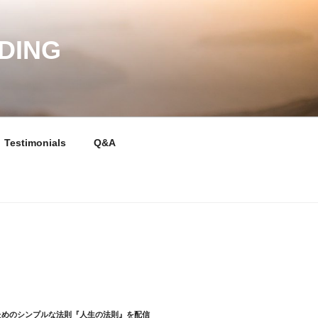
DING
Testimonials
Q&A
ためのシンプルな法則『人生の法則』を配信