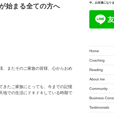
中。お友達になり
生が始まる全ての方へ
Home
Coaching
様、またそのご家族の皆様、心からおめ
Reading
About me
てきたご家族にとっても、今までの記憶
Community
天地での生活にドキドキしている時期で
Business Consu
Testimonials