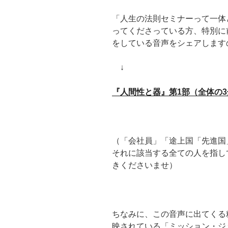
「人生の法則セミナーって一体
ってくださっている方、特別に
をしている音声をシェアします
↓
『人間性と器』第1部（全体の
（「会社員」「途上国「先進国
それに該当する全ての人を指し
きくださいませ）
ちなみに、この音声に出てくる
映されている「ミッション・ジ