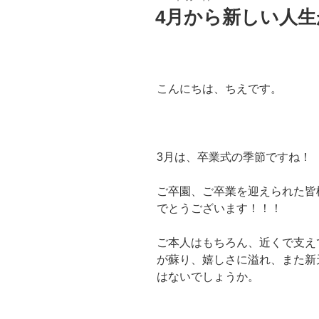
稿
4月から新しい人
日:
こんにちは、ちえです。
3月は、卒業式の季節ですね！
ご卒園、ご卒業を迎えられた皆
でとうございます！！！
ご本人はもちろん、近くで支え
が蘇り、嬉しさに溢れ、また新
はないでしょうか。