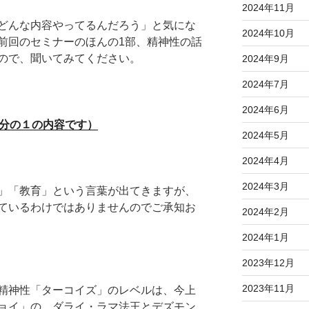
2024年11月
どんな内容やってるんだろう」と気にな
2024年10月
前回のセミナーのほんの1部、精神性の話
ので、聞いてみてください。
2024年9月
2024年7月
2024年6月
3分の１の内容です）
2024年5月
2024年4月
2024年3月
」「教育」という言葉が出てきますが、
ているわけではありませんのでご承知お
2024年2月
2024年1月
2023年12月
2023年11月
精神性「ターコイズ」のレベルは、今上
ョイ」の、ダライ・ラマ法王とデズモン