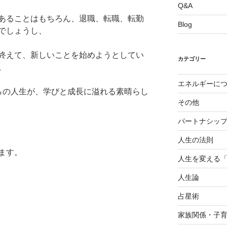
Q&A
あることはもちろん、退職、転職、転勤
Blog
でしょうし、
終えて、新しいことを始めようとしてい
カテゴリー
。
エネルギーに
らの人生が、学びと成長に溢れる素晴らし
その他
パートナシッ
人生の法則
ます。
人生を変える
人生論
占星術
家族関係・子