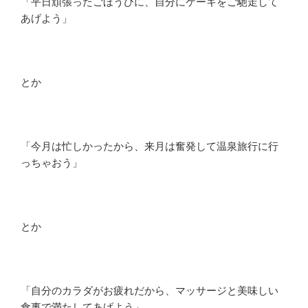
「平日頑張ったごほうびに、自分にケーキをご馳走して
あげよう」
とか
「今月は忙しかったから、来月は奮発して温泉旅行に行
っちゃおう」
とか
「自分のカラダがお疲れだから、マッサージと美味しい
食事で満たしてあげよう」