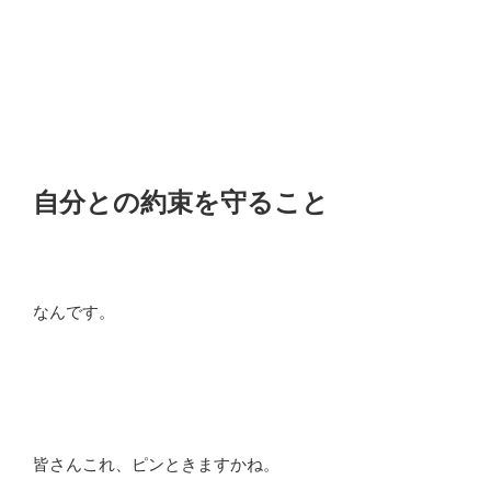
自分との約束を守ること
なんです。
皆さんこれ、ピンときますかね。