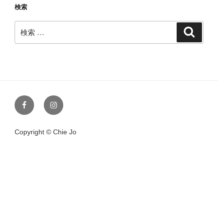
検索
検
検
索
索:
Facebook
Instagram
Copyright © Chie Jo