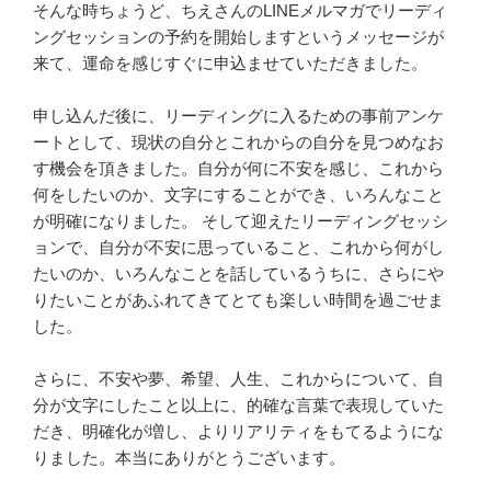
そんな時ちょうど、ちえさんのLINEメルマガでリーディ
ングセッションの予約を開始しますというメッセージが
来て、運命を感じすぐに申込ませていただきました。
申し込んだ後に、リーディングに入るための事前アンケ
ートとして、現状の自分とこれからの自分を見つめなお
す機会を頂きました。自分が何に不安を感じ、これから
何をしたいのか、文字にすることができ、いろんなこと
が明確になりました。 そして迎えたリーディングセッシ
ョンで、自分が不安に思っていること、これから何がし
たいのか、いろんなことを話しているうちに、さらにや
りたいことがあふれてきてとても楽しい時間を過ごせま
した。
さらに、不安や夢、希望、人生、これからについて、自
分が文字にしたこと以上に、的確な言葉で表現していた
だき、明確化が増し、よりリアリティをもてるようにな
りました。本当にありがとうございます。