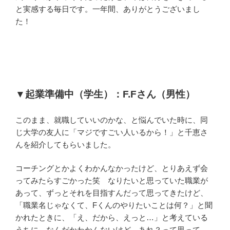
と実感する毎日です。一年間、ありがとうございまし
た！
▼
起業準備中（学生）：
F.F
さん（男性）
このまま、就職していいのかな、と悩んでいた時に、同
じ大学の友人に「マジですごい人いるから！」と千恵さ
んを紹介してもらいました。
コーチングとかよくわかんなかったけど、とりあえず会
ってみたらすごかった笑 なりたいと思っていた職業が
あって、ずっとそれを目指すんだって思ってきたけど、
「職業名じゃなくて、
F
くんのやりたいことは何？」と聞
かれたときに、「え、だから、えっと
…
」と考えている
うちに、なんだかわかんないけど、あれ？って思って。