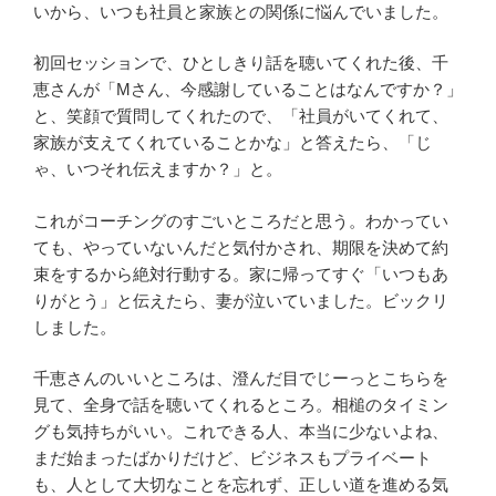
いから、いつも社員と家族との関係に悩んでいました。
初回セッションで、ひとしきり話を聴いてくれた後、千
恵さんが「
M
さん、今感謝していることはなんですか？」
と、笑顔で質問してくれたので、「社員がいてくれて、
家族が支えてくれていることかな」と答えたら、「じ
ゃ、いつそれ伝えますか？」と。
これがコーチングのすごいところだと思う。わかってい
ても、やっていないんだと気付かされ、期限を決めて約
束をするから絶対行動する。家に帰ってすぐ「いつもあ
りがとう」と伝えたら、妻が泣いていました。ビックリ
しました。
千恵さんのいいところは、澄んだ目でじーっとこちらを
見て、全身で話を聴いてくれるところ。相槌のタイミン
グも気持ちがいい。これできる人、本当に少ないよね、
まだ始まったばかりだけど、ビジネスもプライベート
も、人として大切なことを忘れず、正しい道を進める気