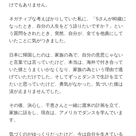
けでもありません。
ネガティブな考えばかりしていた私に、「
S
さんが
80
歳に
なったとき、自分の人生をどう語りたいですか？」とい
う質問をされたとき、突然、自分が、全てを他責にして
いたことに気がつきました。
日本に帰国したのは、家族の為で、自分の意思じゃない
と言葉では言っていたけど、本当は、海外で付き合って
いた彼とうまくいかなくなり、家族の為という理由で逃
げていただけでした。そしてずっとダンスで生計を立て
たいと思っていたけど、勇気がなかった。気づいた後は
涙が止まりませんでした。
その後、決心し、千恵さんと一緒に渡米の計画を立て、
家族に話をし、現在は、アメリカでダンスを学んでいま
す。
気づくのがゆっくりだったけど、今は自分を生きている