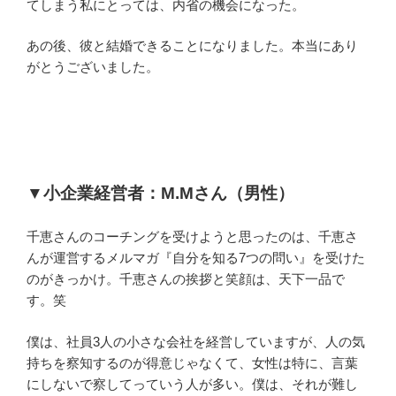
てしまう私にとっては、内省の機会になった。
あの後、彼と結婚できることになりました。本当にあり
がとうございました。
▼
小企業経営者：
M.M
さん（男性）
千恵さんのコーチングを受けようと思ったのは、千恵さ
んが運営するメルマガ『自分を知る
7
つの問い』を受けた
のがきっかけ。千恵さんの挨拶と笑顔は、天下一品で
す。笑
僕は、社員
3
人の小さな会社を経営していますが、人の気
持ちを察知するのが得意じゃなくて、女性は特に、言葉
にしないで察してっていう人が多い。僕は、それが難し