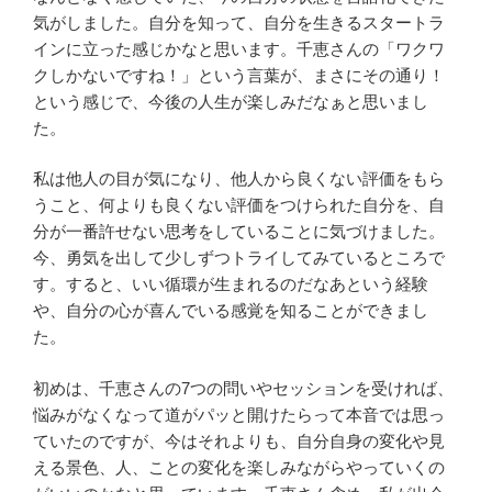
気がしました。自分を知って、自分を生きるスタートラ
インに立った感じかなと思います。千恵さんの「ワクワ
クしかないですね！」という言葉が、まさにその通り！
という感じで、今後の人生が楽しみだなぁと思いまし
た。
私は他人の目が気になり、他人から良くない評価をもら
うこと、何よりも良くない評価をつけられた自分を、自
分が一番許せない思考をしていることに気づけました。
今、勇気を出して少しずつトライしてみているところで
す。すると、いい循環が生まれるのだなあという経験
や、自分の心が喜んでいる感覚を知ることができまし
た。
初めは、千恵さんの7つの問いやセッションを受ければ、
悩みがなくなって道がパッと開けたらって本音では思っ
ていたのですが、今はそれよりも、自分自身の変化や見
える景色、人、ことの変化を楽しみながらやっていくの