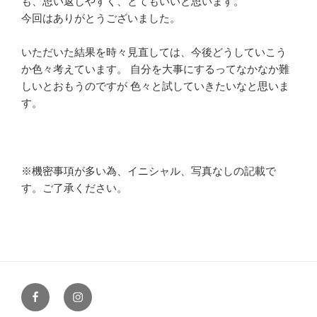
も、思い返しやすく、とてもいいと思います。
今回はありがとうございました。
いただいた結果を時々見直しては、今後どうしていこう
か色々考えています。 自分を大事にするってなかなか難
しいとおもうのですが 色々と試していきたいなと思いま
す。
※
機密事項が多い為、イニシャル、写真なしの記載で
す。ご了承ください。
Facebook
Instagram