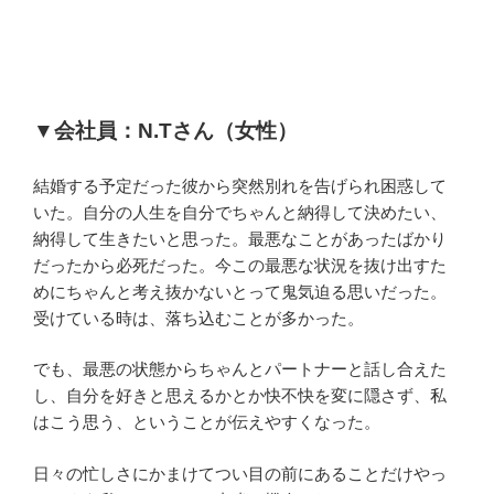
▼
会社員：
N.T
さん（女性）
結婚する予定だった彼から突然別れを告げられ困惑して
いた。自分の人生を自分でちゃんと納得して決めたい、
納得して生きたいと思った。最悪なことがあったばかり
だったから必死だった。今この最悪な状況を抜け出すた
めにちゃんと考え抜かないとって鬼気迫る思いだった。
受けている時は、落ち込むことが多かった。
でも、最悪の状態からちゃんとパートナーと話し合えた
し、自分を好きと思えるかとか快不快を変に隠さず、私
はこう思う、ということが伝えやすくなった。
日々の忙しさにかまけてつい目の前にあることだけやっ