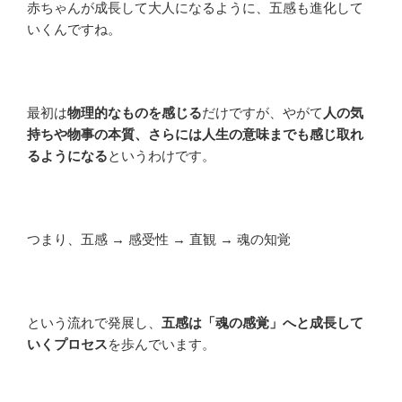
赤ちゃんが成長して大人になるように、五感も進化して
いくんですね。
最初は
物理的なものを感じる
だけですが、やがて
人の気
持ちや物事の本質、さらには人生の意味までも感じ取れ
るようになる
というわけです。
つまり、五感 → 感受性 → 直観 → 魂の知覚
という流れで発展し、
五感は「魂の感覚」へと成長して
いくプロセス
を歩んでいます。