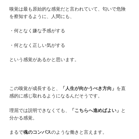
嗅覚は最も原始的な感覚だと言われていて、匂いで危険
を察知するように、人間にも、
・何となく嫌な予感がする
・何となく正しい気がする
という感覚があるかと思います。
この嗅覚が成長すると、
「人生が向かうべき方向」
を直
感的に感じ取れるようになるんだそうです。
理屈では説明できなくても、
「こちらへ進めばよい」
と
分かる感覚。
まるで
魂のコンパス
のような働きと言えます。