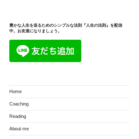
投
ー
稿
シ
ョ
豊かな人生を送るためのシンプルな法則『人生の法則』を配信
ン
中。お友達になりましょう。
Home
Coaching
Reading
About me