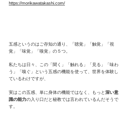
https://morikawatakashi.com/
五感というのはご存知の通り、「聴覚」「触覚」「視
覚」「味覚」「嗅覚」の５つ。
私たちは日々、この「聞く」「触れる」「見る」「味わ
う」「嗅ぐ」という五感の機能を使って、世界を体験し
ているわけですが、
実はこの五感、単に身体の機能ではなく、もっと
深い意
識の能力
の入り口だと秘教では言われているんだそうで
す。