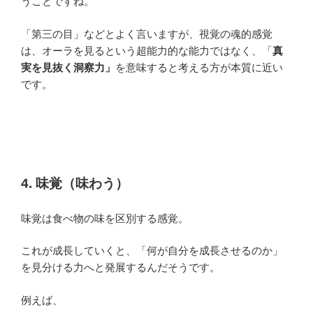
うことですね。
「第三の目」などとよく言いますが、視覚の魂的感覚
は、オーラを見るという超能力的な能力ではなく、「
真
実を見抜く洞察力」
を意味すると考える方が本質に近い
です。
4. 味覚（味わう）
味覚は食べ物の味を区別する感覚。
これが成長していくと、「何が自分を成長させるのか」
を見分ける力へと発展するんだそうです。
例えば、