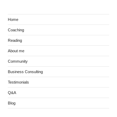
Home
Coaching
Reading
About me
Community
Business Consulting
Testimonials
Q&A
Blog