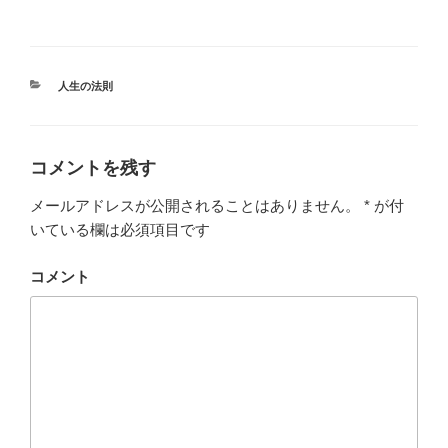
a
wi
m
n
有
c
tt
ail
e
e
er
カ
人生の法則
b
テ
ゴ
o
リ
ー
o
コメントを残す
k
メールアドレスが公開されることはありません。
*
が付
いている欄は必須項目です
コメント