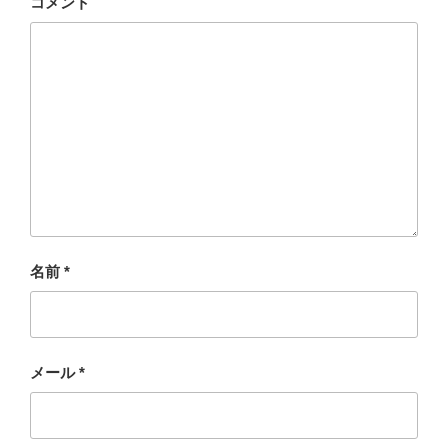
コメント
名前
*
メール
*