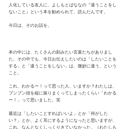
人化している友人に、よしもとばななの『違うことをし
ないこと』という本を勧められて、読んだんです。
今日は、そのお話を。
本の中には、たくさんの刻みたい言葉たちがありまし
た。その中でも、今日お伝えしたいのは「したいことを
する」と「違うことをしない」は、微妙に違う、という
こと。
これ、わかるー！って思った人、いますか？わたしは、
ブンブン頭を縦に振りまくってしまったくらい「わかる
ー！」って思いました。笑
最近は「したいことすればいいよ」とか「何がした
い？」とか、よく耳にするようになったと思いますが、
これ、なんとなくしっくりきていなかった。（わたしも