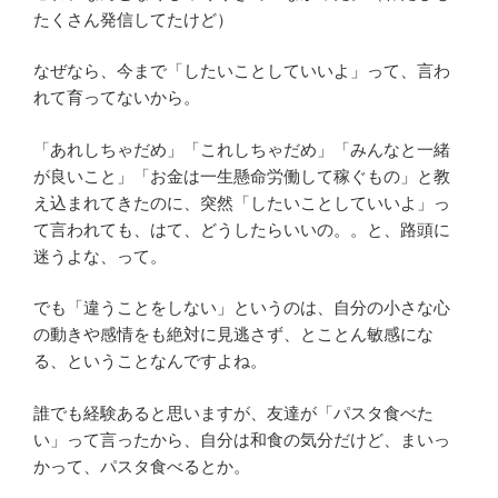
たくさん発信してたけど）
なぜなら、今まで「したいことしていいよ」って、言わ
れて育ってないから。
「あれしちゃだめ」「これしちゃだめ」「みんなと一緒
が良いこと」「お金は一生懸命労働して稼ぐもの」と教
え込まれてきたのに、突然「したいことしていいよ」っ
て言われても、はて、どうしたらいいの。。と、路頭に
迷うよな、って。
でも「違うことをしない」というのは、自分の小さな心
の動きや感情をも絶対に見逃さず、とことん敏感にな
る、ということなんですよね。
誰でも経験あると思いますが、友達が「パスタ食べた
い」って言ったから、自分は和食の気分だけど、まいっ
かって、パスタ食べるとか。