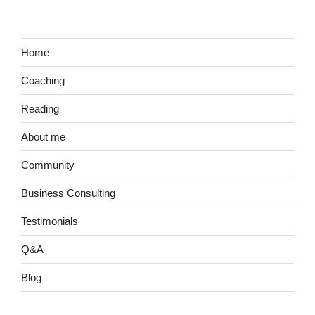
Home
Coaching
Reading
About me
Community
Business Consulting
Testimonials
Q&A
Blog