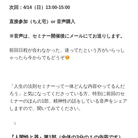
次回：4/14（日）13:00-15:00
直接参加（ちえ宅）or 音声購入
※音声は、セミナー開催後にメールにてお送りします。
前回日程が合わなかった、迷ってたという方がいらっし
ゃったら今からでもどうぞ
「人生の法則セミナーって一体どんな内容やってるんだ
ろう」と気になってくださっている方、特別に前回のセ
ミナーのほんの1部、精神性の話をしている音声をシェア
しますので、聞いてみてください。
↓
『人間性と器』第1部（全体の3分の１の内容です）