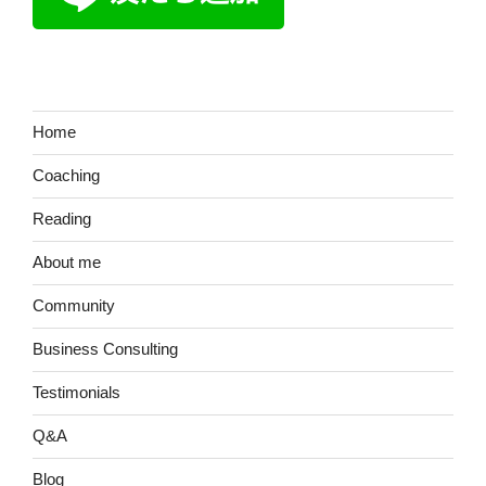
ョ
ン
Home
Coaching
Reading
About me
Community
Business Consulting
Testimonials
Q&A
Blog