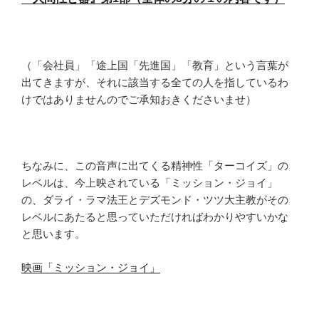
（「会社員」「途上国「先進国」「教育」という言葉が
出てきますが、それに該当する全ての人を指しているわ
けではありませんのでご承知おきくださいませ）
ちなみに、この音声に出てくる精神性「ターコイズ」の
レベルは、今上映されている「ミッション・ジョイ」
の、ダライ・ラマ法王とデズモンド・ツツ大主教がその
レベルにあたると思っていただければわかりやすいかな
と思います。
映画「ミッション・ジョイ」