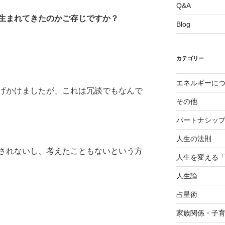
Q&A
生まれてきたのかご存じですか？
Blog
カテゴリー
エネルギーに
げかけましたが、これは冗談でもなんで
その他
パートナシッ
人生の法則
されないし、考えたこともないという方
人生を変える
人生論
占星術
家族関係・子