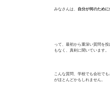
みなさんは、
自分が何のために
って、最初から重深い質問を投
もなく、真剣に聞いています。
こんな質問、学校でも会社でも
がほとんどかもしれません。