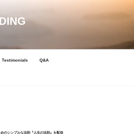
DING
Testimonials
Q&A
ためのシンプルな法則『人生の法則』を配信