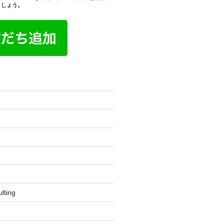
ましょう。
lting