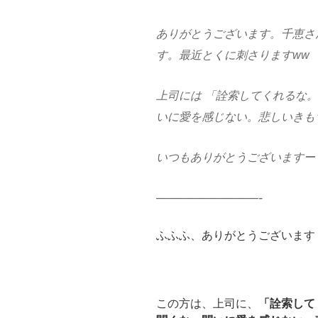
ありがとうございます。千恵さ
す。最近とくに刺さります
ww
上司には
「
詮索してくれるな。
いに愛を感じない。悲しいきも
いつもありがとうございますー
————————-
ふふふ、ありがとうございます
この方は、上司に、
「詮索して