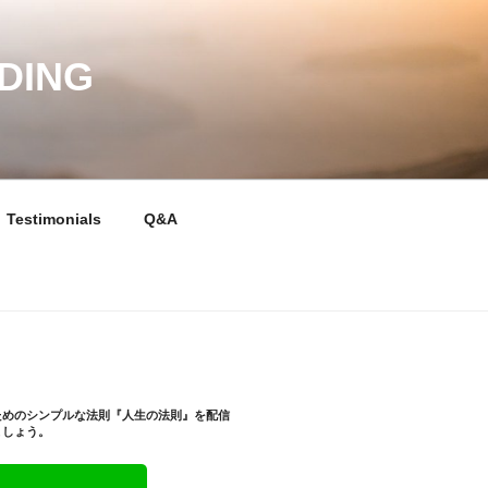
DING
Testimonials
Q&A
ためのシンプルな法則『人生の法則』を配信
ましょう。