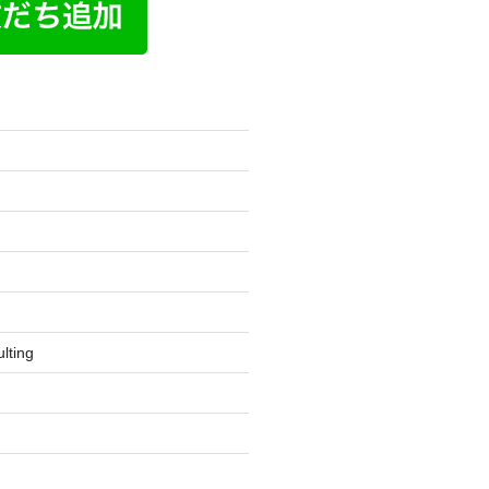
lting