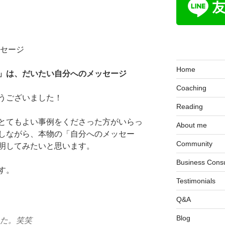
ッセージ
Home
」は、だいたい自分へのメッセージ
Coaching
うございました！
Reading
とてもよい事例をくださった方がいらっ
About me
しながら、本物の「自分へのメッセー
Community
明してみたいと思います。
Business Consu
す。
Testimonials
Q&A
Blog
た。笑笑