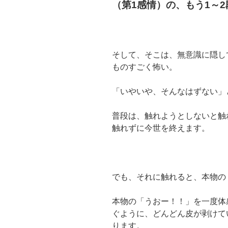
（第1感情）の、もう
1
～
2
そして、そこは、無意識に隠し
ものすごく怖い。
「いやいや、そんなはずない」
普段は、触れようとしないと触
触れずに今世を終えます。
でも、それに触れると、本物の
本物の「うおー！！」を一度体
ぐように、どんどん皮が剥けて
ります。