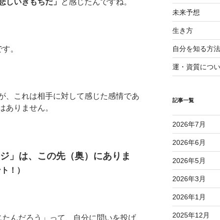
悲しいきもちだ」
と感じたんですね。
未来予想
生き方
自分を知る方
です。
運・資質につ
が、これは相手に対して感じた感情であ
記事一覧
はありません。
2026年7月
2026年6月
ジ」は、この先（奥）にありま
2026年5月
ント！）
2026年3月
2026年1月
2025年12月
じたんだろう」って、自分に問いを投げ