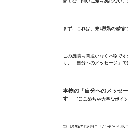
聞くな。問いに愛を感じない。
まず、これは、
第
1
段階の感情
この感情も間違いなく本物です
り、「自分へのメッセージ」で
本物の「自分へのメッセー
す。
（ここめちゃ大事なポイ
第
1
段階の感情に「なぜそう感